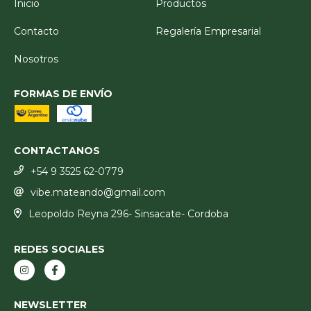
Inicio
Productos
Contacto
Regalería Empresarial
Nosotros
FORMAS DE ENVÍO
CONTACTANOS
+54 9 3525 62-0779
vibe.mateando@gmail.com
Leopoldo Reyna 296- Sinsacate- Cordoba
REDES SOCIALES
NEWSLETTER