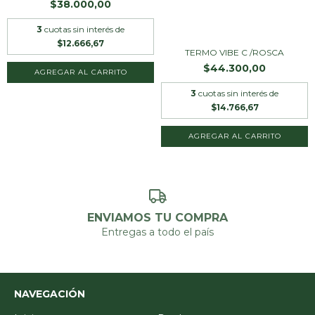
$38.000,00
3
cuotas sin interés de
$12.666,67
TERMO VIBE C /ROSCA
$44.300,00
AGREGAR AL CARRITO
3
cuotas sin interés de
$14.766,67
ENVIAMOS TU COMPRA
Entregas a todo el país
NAVEGACIÓN